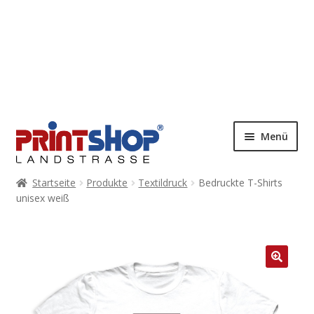
Menü
Startseite
Produkte
Textildruck
Bedruckte T-Shirts
unisex weiß
🔍