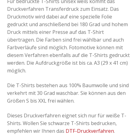
Für bedruckte T-Shirts unisex weiß kommt das
Druckverfahren Transferdruck zum Einsatz. Das
Druckmotiv wird dabei auf eine spezielle Folie
gedruckt und anschließend bei 180 Grad und hohem
Druck mittels einer Presse auf das T-Shirt
übertragen. Die Farben sind frei wählbar und auch
Farbverläufe sind möglich. Fotomotive können mit
diesem Verfahren ebenfalls auf die T-Shirts gedruckt
werden. Die Aufdruckgröße ist bis ca. A3 (29 x 41 cm)
möglich.
Die T-Shirts bestehen aus 100% Baumwolle und sind
verkehrt mit 30 Grad waschbar. Sie können aus den
Größen S bis XXL frei wählen.
Dieses Druckverfahren eignet sich nur für weiße T-
Shirts. Wollen Sie schwarze T-Shirts bedrucken,
empfehlen wir Ihnen das
DTF-Druckverfahren
.