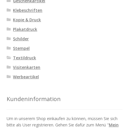
Geschenkartikel
gewählt
werden
Klebeschriften
Kopie & Druck
Plakatdruck
Schilder
Stempel
Textildruck
Visitenkarten
Werbeartikel
Kundeninformation
Um in unserem Shop einkaufen zu können, müssen Sie sich
bitte als User registrieren. Gehen Sie dafür zum Menü "
Mein