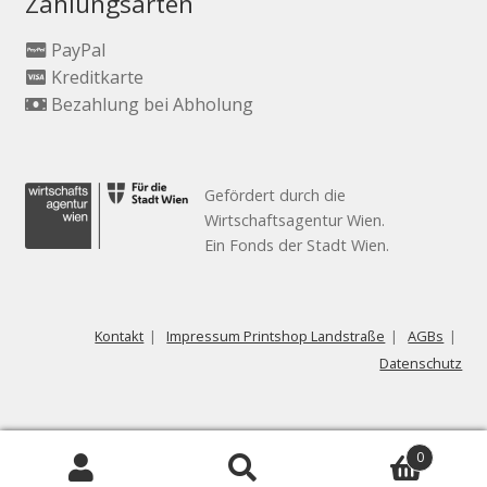
Zahlungsarten
PayPal
Kreditkarte
Bezahlung bei Abholung
Gefördert durch die
Wirtschaftsagentur Wien.
Ein Fonds der Stadt Wien.
Kontakt
Impressum Printshop Landstraße
AGBs
Datenschutz
0
Suche
Suche