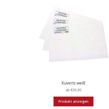
Kuverts weiß
ab
€
39,90
Dieses
Produkt anzeigen
Produkt