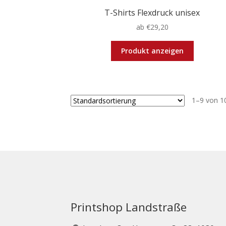
T-Shirts Flexdruck unisex
ab
€
29,20
Dieses
Produkt anzeigen
Produkt
weist
mehrere
Varianten
1–9 von 1
auf.
Die
Optionen
können
auf
der
Produktse
gewählt
werden
Printshop Landstraße