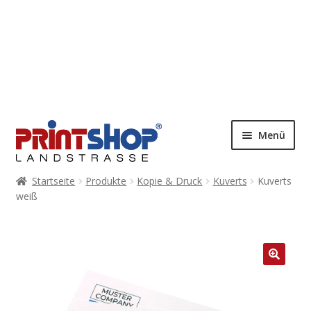
Menü
Startseite
Produkte
Kopie & Druck
Kuverts
Kuverts
weiß
🔍