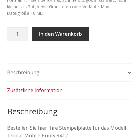
Format: 1:1 Stempelformat; Schriften/Logos in schwarz, nicht
kleiner als 7pt.; keine Graustufen oder Verläufe. Max.
Dateigröße 10 MB.
Stempelplatte
In den Warenkorb
Trodat
Mobile
Printy
9412
Menge
Beschreibung
Zusätzliche Information
Beschreibung
Bestellen Sie hier Ihre Stempelplatte für das Modell
Trodat Mobile Printy 9412.