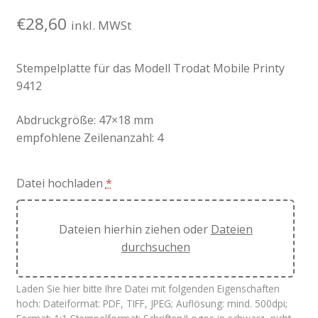
€
28,60
inkl. MWSt
Stempelplatte für das Modell Trodat Mobile Printy
9412
Abdruckgröße: 47×18 mm
empfohlene Zeilenanzahl: 4
Datei hochladen
*
Dateien hierhin ziehen oder
Dateien
durchsuchen
Laden Sie hier bitte Ihre Datei mit folgenden Eigenschaften
hoch: Dateiformat: PDF, TIFF, JPEG; Auflösung: mind. 500dpi;