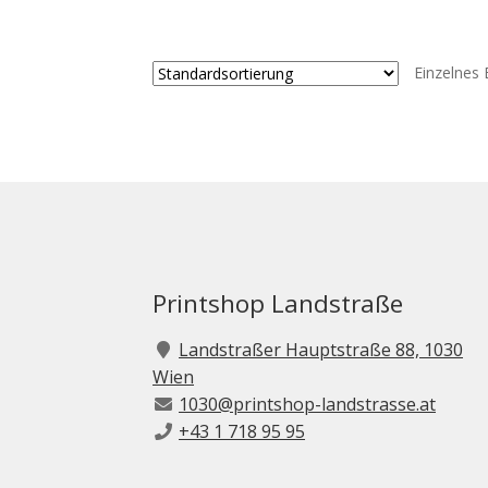
Einzelnes 
Printshop Landstraße
Landstraßer Hauptstraße 88, 1030
Wien
1030@printshop-landstrasse.at
+43 1 718 95 95