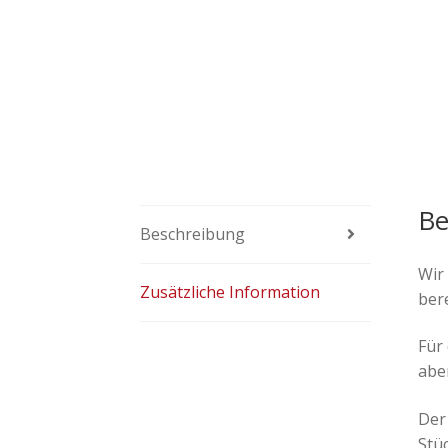
Be
Beschreibung
Wir
Zusätzliche Information
bere
Für
abe
Der
Stü