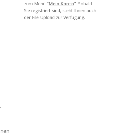
zum Menü "
Mein Konto
". Sobald
Sie registriert sind, steht Ihnen auch
der File-Upload zur Verfügung.
r
enen