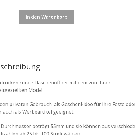
Flaschenöffner
In den Warenkorb
Menge
schreibung
 drucken runde Flaschenöffner mit dem von Ihnen
itgestellten Motiv!
 den privaten Gebrauch, als Geschenkidee für ihre Feste ode
r auch als Werbeartikel geeignet.
 Durchmesser beträgt 55mm und sie können aus verschied
ckzahlen ab 25 bis 100 Stück wählen.