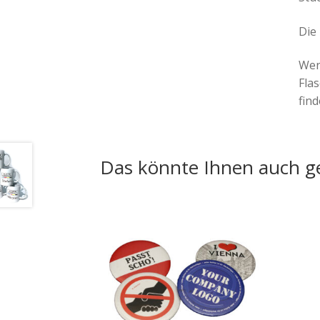
Die 
Wen
Fla
find
Das könnte Ihnen auch ge