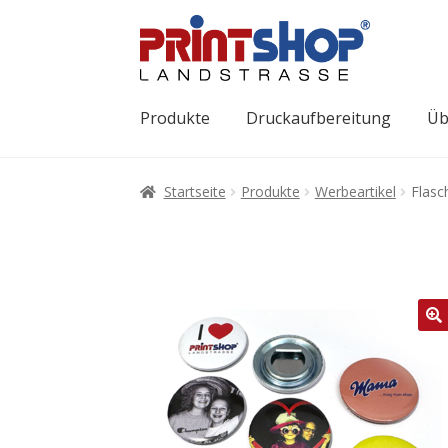
Produkte
Druckaufbereitung
Üb
Startseite
Produkte
Werbeartikel
Flasc
🔍