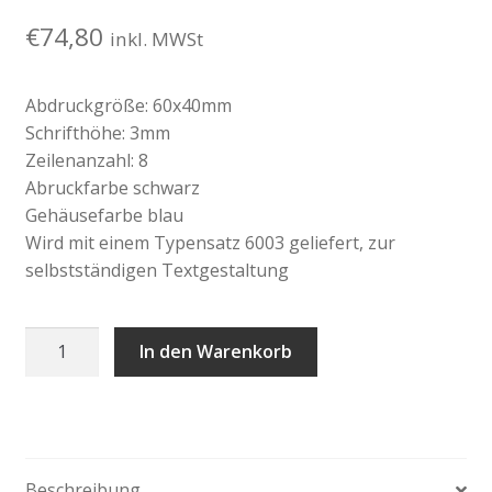
€
74,80
inkl. MWSt
Abdruckgröße: 60x40mm
Schrifthöhe: 3mm
Zeilenanzahl: 8
Abruckfarbe schwarz
Gehäusefarbe blau
Wird mit einem Typensatz 6003 geliefert, zur
selbstständigen Textgestaltung
Trodat
In den Warenkorb
Typomatic
Printy
4927
Menge
Beschreibung