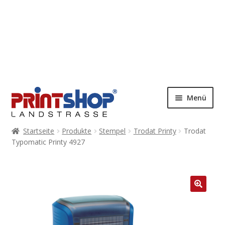
Menü
Startseite
Produkte
Stempel
Trodat Printy
Trodat
Typomatic Printy 4927
🔍