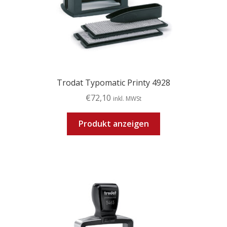
Trodat Typomatic Printy 4928
€
72,10
inkl. MWSt
Produkt anzeigen