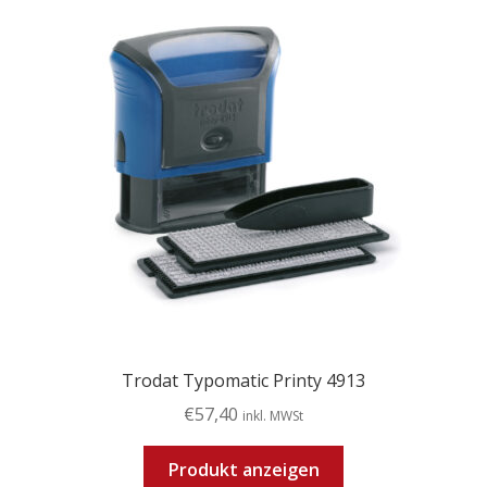
Trodat Typomatic Printy 4913
€
57,40
inkl. MWSt
Produkt anzeigen