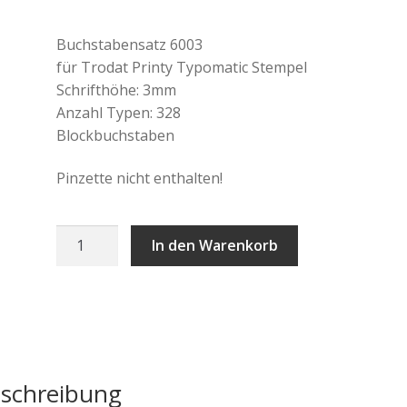
Buchstabensatz 6003
für Trodat Printy Typomatic Stempel
Schrifthöhe: 3mm
Anzahl Typen: 328
Blockbuchstaben
Pinzette nicht enthalten!
Trodat
In den Warenkorb
Buchstabensatz
6003
Menge
schreibung