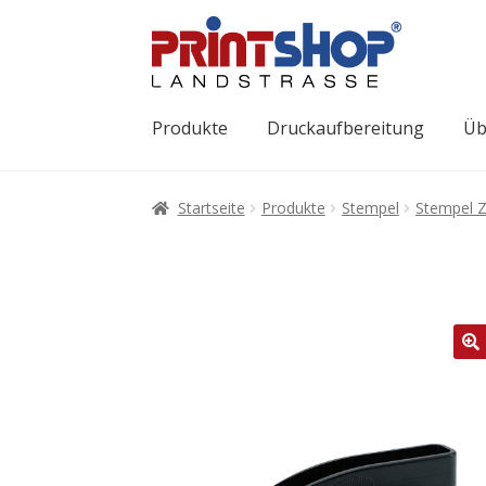
Produkte
Druckaufbereitung
Üb
Startseite
Produkte
Stempel
Stempel 
🔍