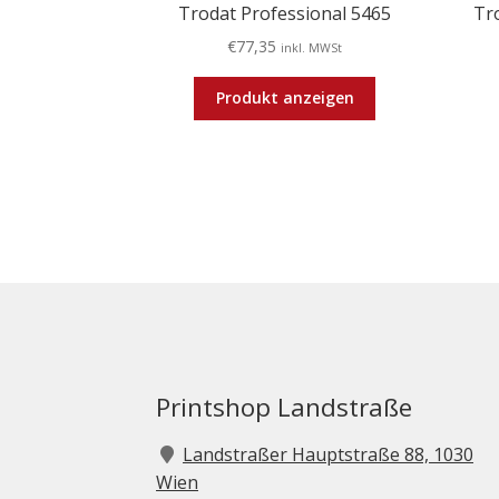
Trodat Professional 5465
Tr
€
77,35
inkl. MWSt
Produkt anzeigen
Printshop Landstraße
Landstraßer Hauptstraße 88, 1030
Wien