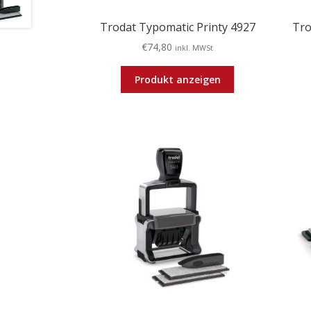
Trodat Typomatic Printy 4927
Tro
€
74,80
inkl. MWSt
Produkt anzeigen