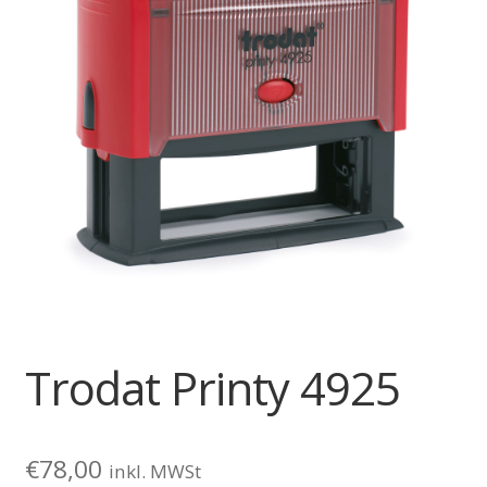
Trodat Printy 4925
€
78,00
inkl. MWSt