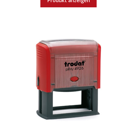
Produkt anzeigen