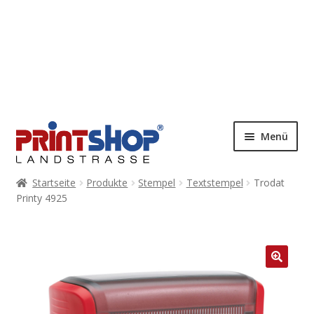
Menü
Startseite
Produkte
Stempel
Textstempel
Trodat
Printy 4925
🔍