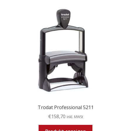
Trodat Professional 5211
€
158,70
inkl. MWSt