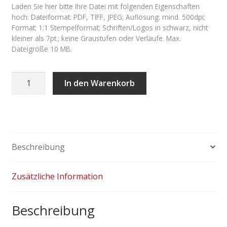
Laden Sie hier bitte Ihre Datei mit folgenden Eigenschaften
hoch: Dateiformat: PDF, TIFF, JPEG; Auflösung: mind. 500dpi;
Format: 1:1 Stempelformat; Schriften/Logos in schwarz, nicht
kleiner als 7pt.; keine Graustufen oder Verläufe. Max.
Dateigröße 10 MB.
Trodat
In den Warenkorb
Printy
4925
Menge
Beschreibung
Zusätzliche Information
Beschreibung