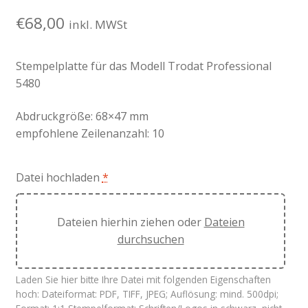
€
68,00
inkl. MWSt
Stempelplatte für das Modell Trodat Professional
5480
Abdruckgröße: 68×47 mm
empfohlene Zeilenanzahl: 10
Datei hochladen
*
Dateien hierhin ziehen oder
Dateien
durchsuchen
Laden Sie hier bitte Ihre Datei mit folgenden Eigenschaften
hoch: Dateiformat: PDF, TIFF, JPEG; Auflösung: mind. 500dpi;