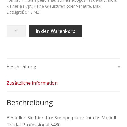
Format: 1:1 Stempelformat; Schriften/Logos in schwarz, nicht
kleiner als 7pt.; keine Graustufen oder Verläufe. Max.
Dateigröße 10 MB.
Stempelplatte
In den Warenkorb
Trodat
Professional
5480
Menge
Beschreibung
Zusätzliche Information
Beschreibung
Bestellen Sie hier Ihre Stempelplatte für das Modell
Trodat Professional 5480.