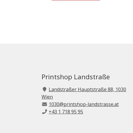
Printshop Landstraße
Landstraßer Hauptstraße 88, 1030
Wien
1030@printshop-landstrasse.at
+43 1 718 95 95