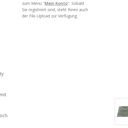
zum Menü "
Mein Konto
". Sobald
Sie registriert sind, steht Ihnen auch
der File-Upload zur Verfügung.
ty
mit
och.