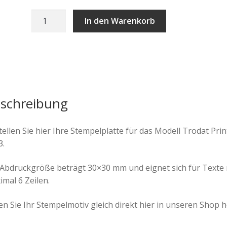
Stempelplatte
In den Warenkorb
Trodat
Printy
4923
Menge
schreibung
ellen Sie hier Ihre Stempelplatte für das Modell Trodat Prin
3.
 Abdruckgröße beträgt 30×30 mm und eignet sich für Texte 
mal 6 Zeilen.
n Sie Ihr Stempelmotiv gleich direkt hier in unseren Shop h