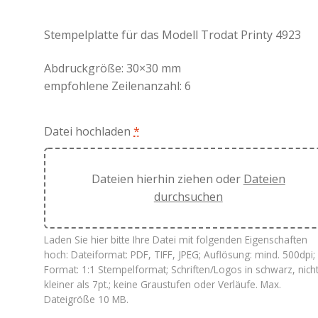
Stempelplatte für das Modell Trodat Printy 4923
Abdruckgröße: 30×30 mm
empfohlene Zeilenanzahl: 6
Datei hochladen
*
Dateien hierhin ziehen oder
Dateien
durchsuchen
Laden Sie hier bitte Ihre Datei mit folgenden Eigenschaften
hoch: Dateiformat: PDF, TIFF, JPEG; Auflösung: mind. 500dpi;
Format: 1:1 Stempelformat; Schriften/Logos in schwarz, nich
kleiner als 7pt.; keine Graustufen oder Verläufe. Max.
Dateigröße 10 MB.