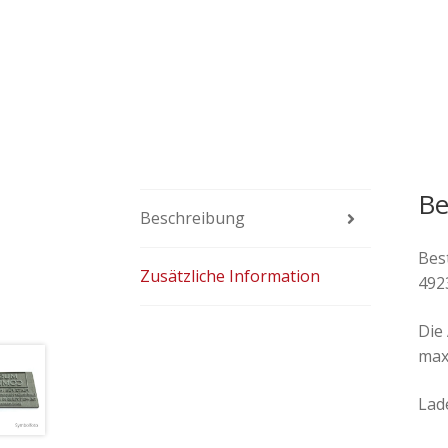
Be
Beschreibung
Best
Zusätzliche Information
492
Die
maxi
Lade