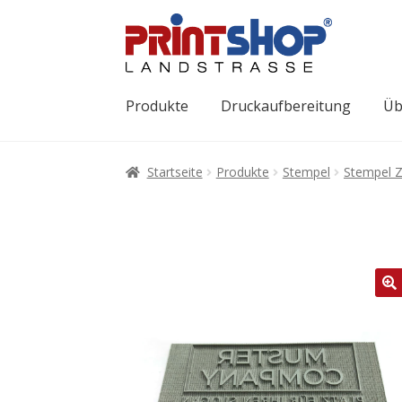
Produkte
Druckaufbereitung
Üb
Startseite
Produkte
Stempel
Stempel 
🔍