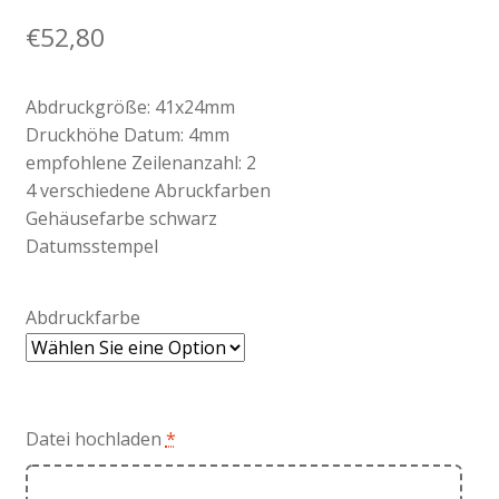
€
52,80
Abdruckgröße: 41x24mm
Druckhöhe Datum: 4mm
empfohlene Zeilenanzahl: 2
4 verschiedene Abruckfarben
Gehäusefarbe schwarz
Datumsstempel
Abdruckfarbe
Datei hochladen
*