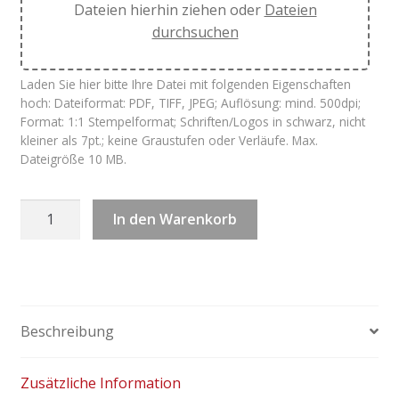
Dateien hierhin ziehen oder
Dateien
durchsuchen
Laden Sie hier bitte Ihre Datei mit folgenden Eigenschaften
hoch: Dateiformat: PDF, TIFF, JPEG; Auflösung: mind. 500dpi;
Format: 1:1 Stempelformat; Schriften/Logos in schwarz, nicht
kleiner als 7pt.; keine Graustufen oder Verläufe. Max.
Dateigröße 10 MB.
Trodat
In den Warenkorb
Professional
5431
Menge
Beschreibung
Zusätzliche Information