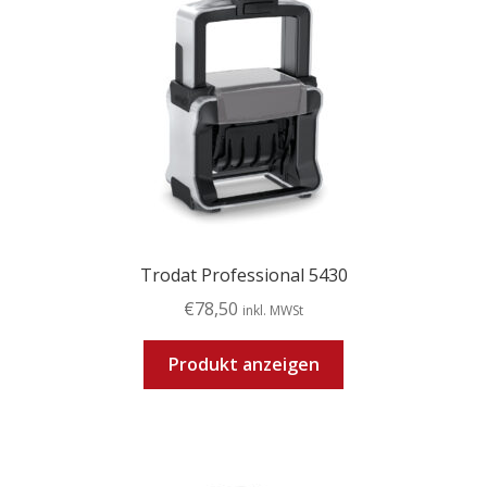
Trodat Professional 5430
€
78,50
inkl. MWSt
Produkt anzeigen