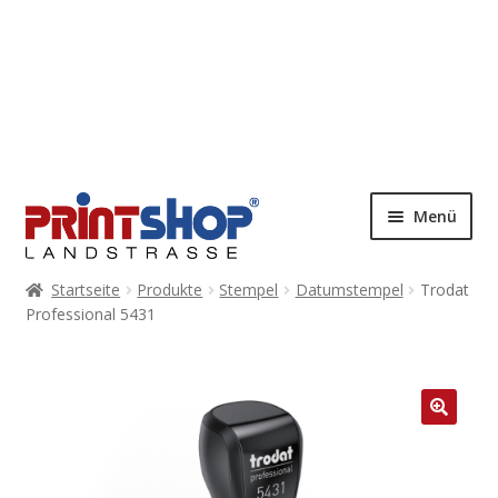
Menü
Startseite
Produkte
Stempel
Datumstempel
Trodat
Professional 5431
🔍