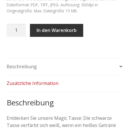
Dateiformat: PDF, TIFF, JPEG. Auflösung: 300dpi in
Originalgröße. Max. Dateigröße 15 MB.
Magic
In den Warenkorb
Tasse
Menge
Beschreibung
Zusätzliche Information
Beschreibung
Entdecken Sie unsere Magic Tasse: Die schwarze
Tasse verfärbt sich weiß, wenn ein heißes Getränk