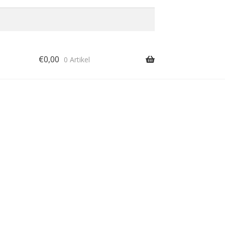
€
0,00
0 Artikel