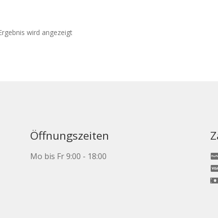
Ergebnis wird angezeigt
ite
Öffnungszeiten
Z
Mo bis Fr 9:00 - 18:00