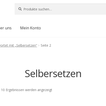
Suche
Suche
nach:
er uns
Mein Konto
ortet mit „Selbersetzen“
Seite 2
Selbersetzen
 10 Ergebnissen werden angezeigt