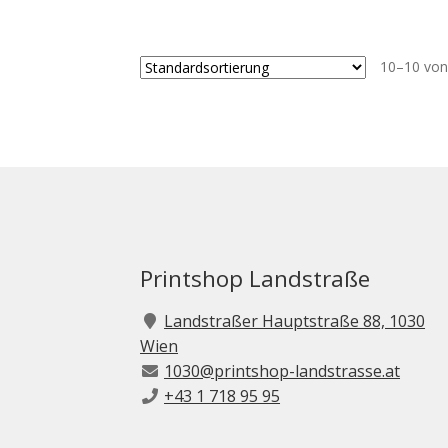
10–10 von
Printshop Landstraße
Landstraßer Hauptstraße 88, 1030
Wien
1030@printshop-landstrasse.at
+43 1 718 95 95