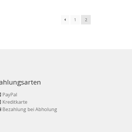
1
2
ahlungsarten
PayPal
Kreditkarte
Bezahlung bei Abholung