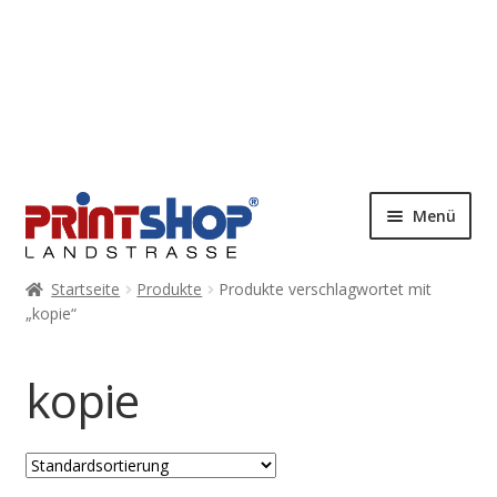
Menü
Startseite
Produkte
Produkte verschlagwortet mit
„kopie“
kopie