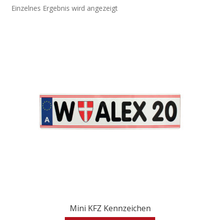
Einzelnes Ergebnis wird angezeigt
Mini KFZ Kennzeichen