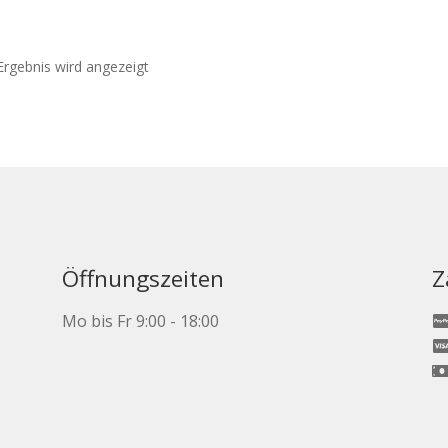
Ergebnis wird angezeigt
ite
Öffnungszeiten
Z
Mo bis Fr 9:00 - 18:00