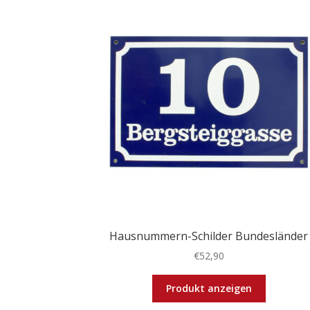
Hausnummern-Schilder Bundesländer
€
52,90
Dieses
Produkt anzeigen
Produkt