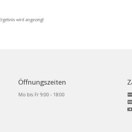
Ergebnis wird angezeigt
ite
Öffnungszeiten
Z
Mo bis Fr 9:00 - 18:00