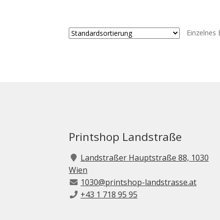
Einzelnes 
Printshop Landstraße
Landstraßer Hauptstraße 88, 1030
Wien
1030@printshop-landstrasse.at
+43 1 718 95 95