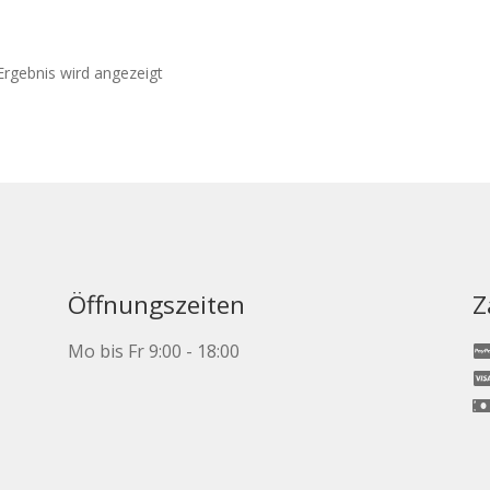
Ergebnis wird angezeigt
ite
Öffnungszeiten
Z
Mo bis Fr 9:00 - 18:00