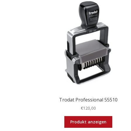
Trodat Professional 55510
€
120,00
Dieses
Produkt anzeigen
Produkt