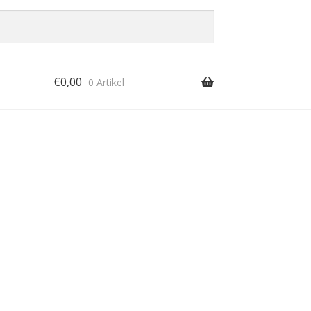
€
0,00
0 Artikel