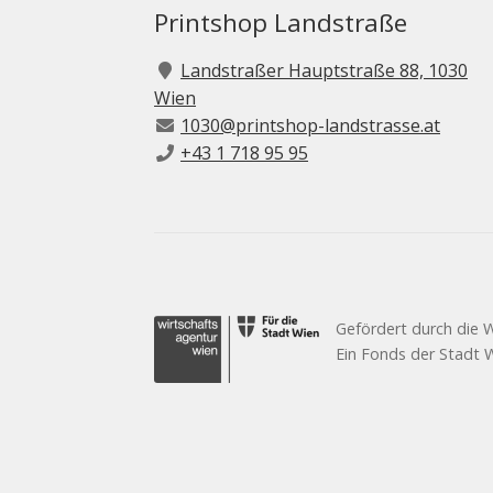
Printshop Landstraße
Landstraßer Hauptstraße 88, 1030
Wien
1030@printshop-landstrasse.at
+43 1 718 95 95
Gefördert durch die 
Ein Fonds der Stadt W